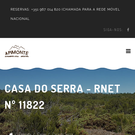
RESERVAS:
+351 967 014 820
(CHAMADA PARA A REDE MÓVEL
NACIONAL
SIGA-NOS:
CASA DO SERRA - RNET
Nº 11822
Entrada
Casas
Casa do Serra